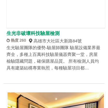
生光非破壞科技驗屋檢測
熱度 260
高雄市大社區大新路84號
生光驗屋團隊的優勢-驗屋師團隊 驗屋設備業界最
齊全，多種上百萬科技驗屋儀器齊聚一堂，房屋
檢驗隱藏問題，確保購屋品質。 所有檢測人員均
具有建築結構專業執照，每種驗屋項目都…