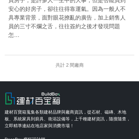
買房子，是許多人一生中的大事，但是否能買到
安心的好房子，卻往往得靠運氣。因為一般人不
具專業背景，面對眼花撩亂的廣告，加上銷售人
員的三寸不爛之舌，往往簽約之後才發現問題
怎…
共計 2 間廠商
建材百寶箱蒐集各類建材品牌與廠商資訊，從石材、磁磚、木地
板、系統家具到廚具、衛浴設備等，上千種建材資訊，隨搜隨查，
立即精準連結在地店家與消費市場！