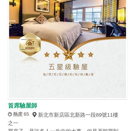
首席驗屋師
熱度 65
新北市新店區北新路一段89號11樓
之一