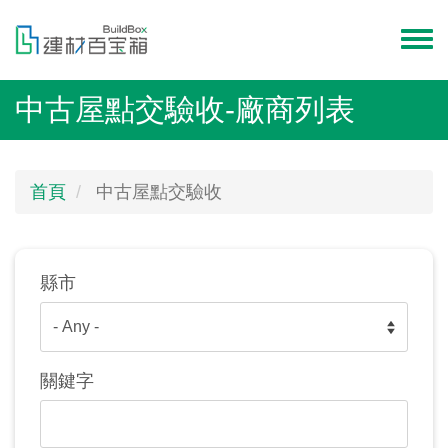
移
至
Toggl
主
menu
內
中古屋點交驗收-廠商列表
容
首頁
中古屋點交驗收
縣市
關鍵字