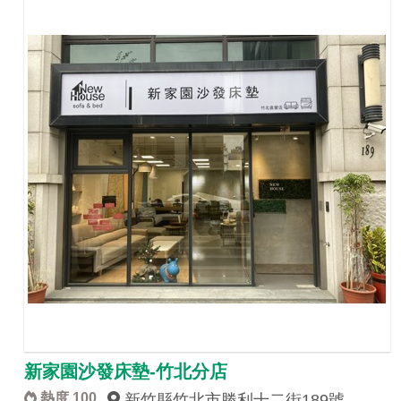
新家園沙發床墊-竹北分店
熱度 100
新竹縣竹北市勝利十二街189號