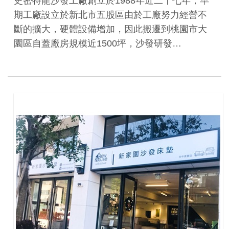
史密特龍沙發工廠創立於1988年近二十七年，早
期工廠設立於新北市五股區由於工廠努力經營不
斷的擴大，硬體設備增加，因此搬遷到桃園市大
園區自蓋廠房規模近1500坪，沙發研發…