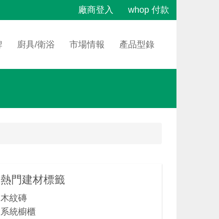
廠商登入
whop 付款
牌
廚具/衛浴
市場情報
產品型錄
熱門建材標籤
木紋磚
系統櫥櫃