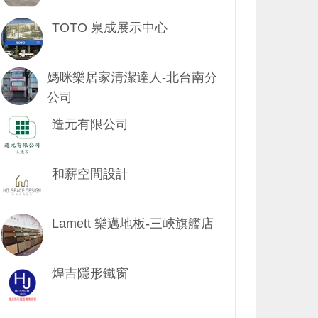
TOTO 泉成展示中心
媽咪樂居家清潔達人-北台南分
公司
造元有限公司
和薪空間設計
Lamett 樂邁地板-三峽旗艦店
煌吉隱形鐵窗