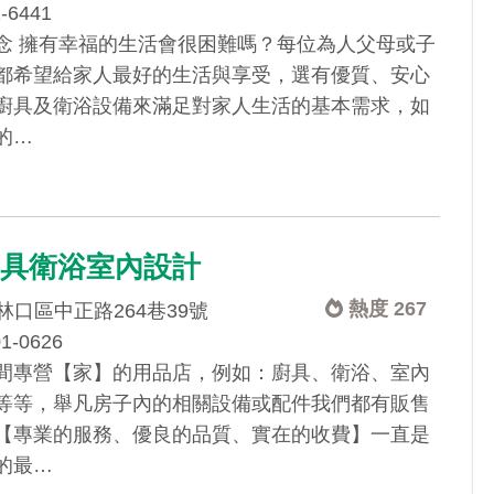
1-6441
念 擁有幸福的生活會很困難嗎？每位為人父母或子
都希望給家人最好的生活與享受，選有優質、安心
廚具及衛浴設備來滿足對家人生活的基本需求，如
的…
廚具衛浴室內設計
熱度 267
口區中正路264巷39號
01-0626
間專營【家】的用品店，例如：廚具、衛浴、室內
等等，舉凡房子內的相關設備或配件我們都有販售
【專業的服務、優良的品質、實在的收費】一直是
的最…