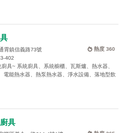
廚具
熱度 360
通霄鎮信義路73號
53-402
統廚具~ 系統廚具、系統櫥櫃、瓦斯爐、熱水器、
、電能熱水器、熱泵熱水器、淨水設備、落地型飲
特廚具