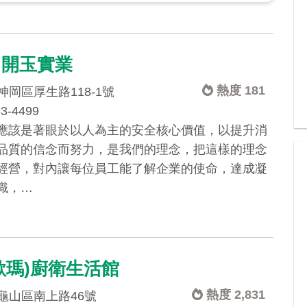
A 開玉實業
熱度 181
岡區厚生路118-1號
63-4499
應該是著眼於以人為主的安全核心價值，以提升消
品質的信念而努力，是我們的理念，把這樣的理念
經營，對內讓每位員工能了解企業的使命，達成凝
識，…
歐瑪)廚衛生活館
熱度 2,831
龜山區南上路46號