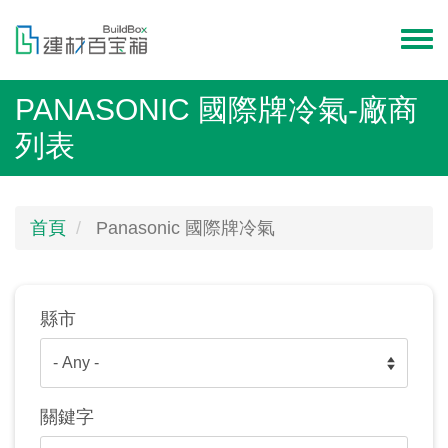
移
至
Toggl
主
menu
內
PANASONIC 國際牌冷氣-廠商
容
列表
首頁
Panasonic 國際牌冷氣
縣市
關鍵字