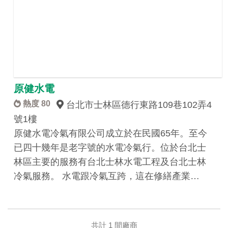
原健水電
熱度 80
台北市士林區德行東路109巷102弄4
號1樓
原健水電冷氣有限公司成立於在民國65年。至今
已四十幾年是老字號的水電冷氣行。位於台北士
林區主要的服務有台北士林水電工程及台北士林
冷氣服務。 水電跟冷氣互跨，這在修繕產業…
共計 1 間廠商