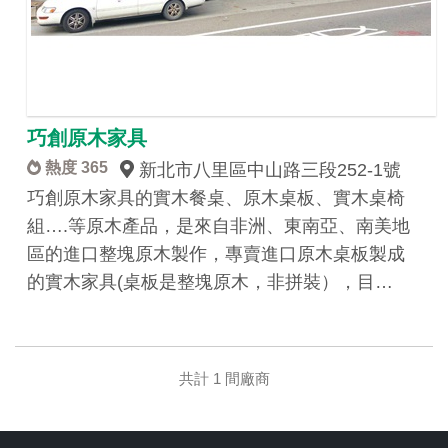
巧創原木家具
熱度 365
新北市八里區中山路三段252-1號
巧創原木家具的實木餐桌、原木桌板、實木桌椅
組….等原木產品，是來自非洲、東南亞、南美地
區的進口整塊原木製作，專賣進口原木桌板製成
的實木家具(桌板是整塊原木，非拼裝），目…
共計 1 間廠商