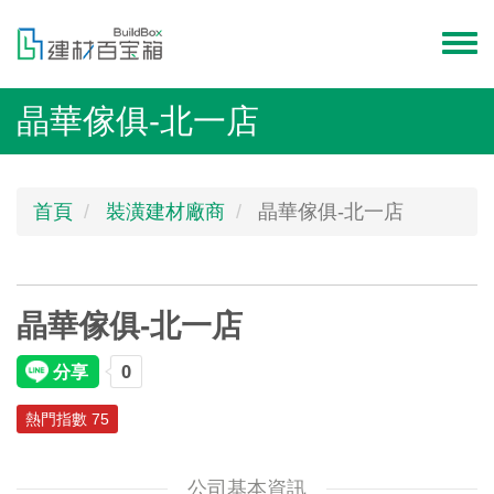
移
至
Toggl
主
menu
內
晶華傢俱-北一店
容
首頁
裝潢建材廠商
晶華傢俱-北一店
晶華傢俱-北一店
熱門指數 75
公司基本資訊