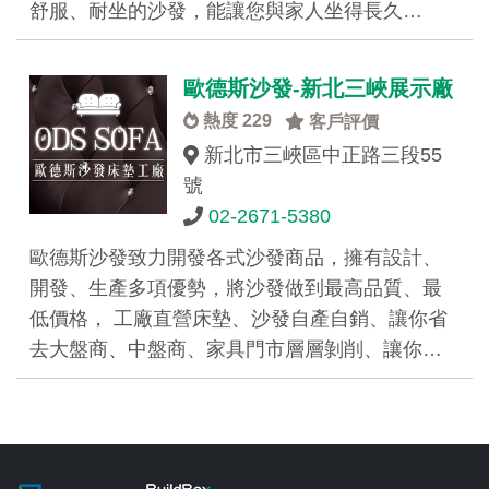
舒服、耐坐的沙發，能讓您與家人坐得長久…
歐德斯沙發-新北三峽展示廠
熱度 229
客戶評價
新北市三峽區中正路三段55
號
02-2671-5380
歐德斯沙發致力開發各式沙發商品，擁有設計、
開發、生產多項優勢，將沙發做到最高品質、最
低價格， 工廠直營床墊、沙發自產自銷、讓你省
去大盤商、中盤商、家具門市層層剝削、讓你…