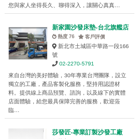
您與家人坐得長久、聊得深入，讓關心真真…
新家園沙發床墊-台北旗艦店
熱度 76
客戶評價
新北市土城區中華路一段166
號
02-2270-5791
來自台灣的美好體驗，30年專業台灣團隊，設立
獨立的工廠，產品客製化服務，堅持用認證材
料。提供線上商品預覽、諮詢，以及線下的實體
店面體驗，給您最具保障完善的服務，歡迎蒞
臨…
莎發匠-專業訂製沙發工廠