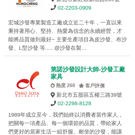
02-2203-0909
宏城沙發專業製造工廠成立近二十年，一直以來
秉持著用心、堅持、熱愛為信念的永續經營，才
能將品質做到最好~ 主要生產項目為皮沙發、布沙
發、L型沙發 等..... @沙發在製…
第諾沙發設計大師-沙發工廠
家具
熱度 268
客戶評價
新北市五股區五權三路39號
02-2298-8128
1989年成立至今，我們始終以消費者當作家人，
把關每⼀項產品、每⼀個環節的品質，帶給家人
們更好的居家⽣活⼀組舒服、耐坐的沙發，能讓