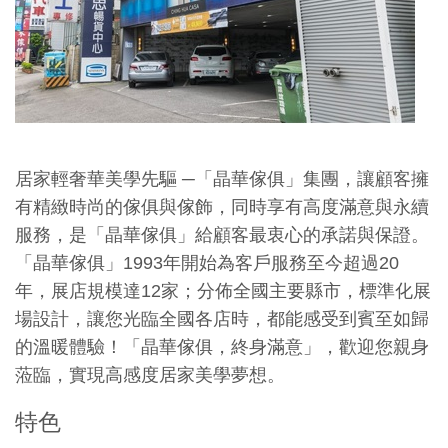
居家輕奢華美學先驅 ─「晶華傢俱」集團，讓顧客擁
有精緻時尚的傢俱與傢飾，同時享有高度滿意與永續
服務，是「晶華傢俱」給顧客最衷心的承諾與保證。
「晶華傢俱」1993年開始為客戶服務至今超過20
年，展店規模達12家；分佈全國主要縣市，標準化展
場設計，讓您光臨全國各店時，都能感受到賓至如歸
的溫暖體驗！「晶華傢俱，終身滿意」，歡迎您親身
蒞臨，實現高感度居家美學夢想。
特色