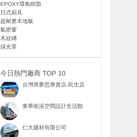
EPOXY環氧樹脂
日式廚具
超耐磨木地板
氣密窗
木紋磚
採光罩
今日熱門廠商 TOP 10
台灣席夢思專賣店-民生店
東華衛浴空間設計生活館
仁大建材有限公司