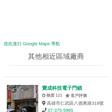
按此進行 Google Maps 導航
其他相近區域廠商
寶成科技電子門鎖
熱度 121
客戶評價
高雄市仁武區八德東路319號
07-375-5965