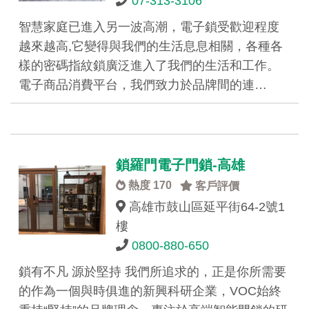
07-313-3106
智慧家庭已進入另一波高潮，電子鎖受歡迎程度
越來越高,它變得與我們的生活息息相關，各種各
樣的密碼指紋鎖廣泛進入了我們的生活和工作。
電子商品消費平台，我們致力於品牌間的連…
鎖羅門電子門鎖-高雄
熱度 170
客戶評價
高雄市鼓山區延平街64-2號1
樓
0800-880-650
鎖有不凡 源於堅持 我們所追求的，正是你所需要
的作為一個與時俱進的新興科研企業，VOC始終