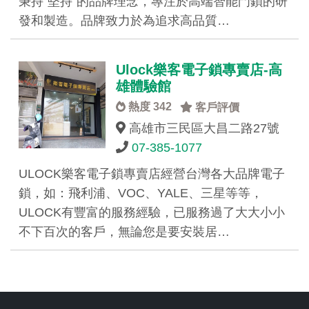
秉持“堅持”的品牌理念，專注於高端智能門鎖的研
發和製造。品牌致力於為追求高品質…
Ulock樂客電子鎖專賣店-高
雄體驗館
熱度 342
客戶評價
高雄市三民區大昌二路27號
07-385-1077
ULOCK樂客電子鎖專賣店經營台灣各大品牌電子
鎖，如：飛利浦、VOC、YALE、三星等等，
ULOCK有豐富的服務經驗，已服務過了大大小小
不下百次的客戶，無論您是要安裝居…