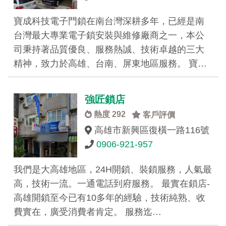
寶成科技電子門鎖在南台灣深耕多年，已經是南
台灣最大專業電子鎖安裝與維修廠商之一，本公
司秉持著品質優良、服務熱誠、技術卓越的三大
精神，致力於高雄、台南、屏東地區服務。 寶…
強匠鎖店
熱度 292
客戶評價
高雄市新興區復橫一路116號
0906-921-957
我們是大高雄地區，24H開鎖、裝鎖服務，人氣最
高，技術一流。一通電話到府服務。 最實在鎖店-
高雄開鎖至今已有10多年的經驗，技術純熟、收
費實在，廣受消費者肯定。 服務迄…