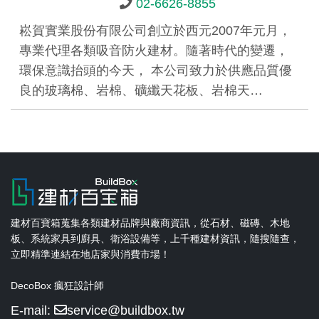
02-6626-8855
崧賀實業股份有限公司創立於西元2007年元月，
專業代理各類吸音防火建材。隨著時代的變遷，
環保意識抬頭的今天， 本公司致力於供應品質優
良的玻璃棉、岩棉、礦纖天花板、岩棉天…
建材百寶箱蒐集各類建材品牌與廠商資訊，從石材、磁磚、木地
板、系統家具到廚具、衛浴設備等，上千種建材資訊，隨搜隨查，
立即精準連結在地店家與消費市場！
DecoBox 瘋狂設計師
E-mail:
service@buildbox.tw