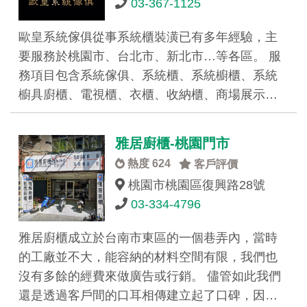
03-367-1125
歐皇系統傢俱從事系統櫃裝潢已有多年經驗，主
要服務於桃園市、台北市、新北市…等各區。 服
務項目包含系統傢俱、系統櫃、系統櫥櫃、系統
櫥具廚櫃、電視櫃、衣櫃、收納櫃、商場展示…
雅居廚櫃-桃園門市
熱度 624
客戶評價
桃園市桃園區復興路28號
03-334-4796
雅居廚櫃成立於台南市東區的一個巷弄內，當時
的工廠並不大，能容納的材料空間有限，我們也
沒有多餘的經費來做廣告或行銷。 儘管如此我們
還是透過客戶間的口耳相傳建立起了口碑，因…