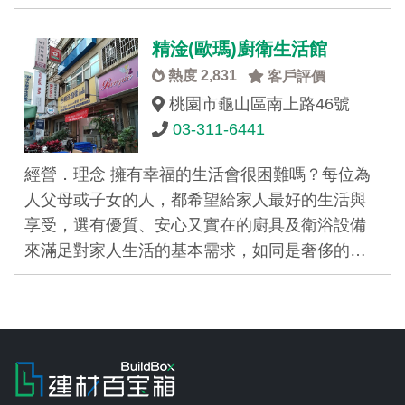
精淦(歐瑪)廚衛生活館
熱度 2,831
客戶評價
桃園市龜山區南上路46號
03-311-6441
經營．理念 擁有幸福的生活會很困難嗎？每位為
人父母或子女的人，都希望給家人最好的生活與
享受，選有優質、安心又實在的廚具及衛浴設備
來滿足對家人生活的基本需求，如同是奢侈的…