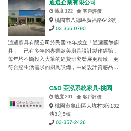
通選企業有限公司
熱度 122
客戶評價
桃園市八德區廣福路642號
03-366-0790
通選廚具有限公司於民國78年成立「通選國際廚
具」，已有多年的專業歐美廚具設計製作經驗，
每年均不斷投入大筆的經費研究發展更精緻、更
符合您生活需求的廚具設備，由於設計質感品…
C&D 亞泓系統家具-桃園
熱度 201
客戶評價
桃園市龜山區大坑村3段132
巷8之5號
03-357-2426