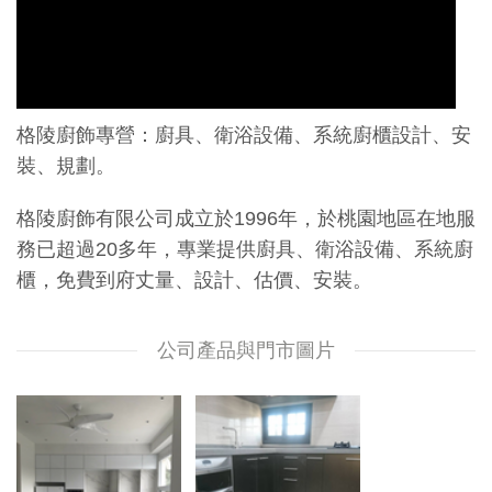
格陵廚飾專營：廚具、衛浴設備、系統廚櫃設計、安
裝、規劃。
格陵廚飾有限公司成立於1996年，於桃園地區在地服
務已超過20多年，專業提供廚具、衛浴設備、系統廚
櫃，免費到府丈量、設計、估價、安裝。
公司產品與門市圖片