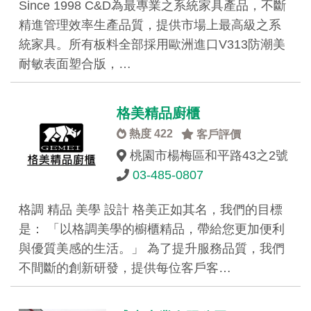
Since 1998 C&D為最專業之系統家具產品，不斷
精進管理效率生產品質，提供市場上最高級之系
統家具。所有板料全部採用歐洲進口V313防潮美
耐敏表面塑合版，…
格美精品廚櫃
熱度 422
客戶評價
桃園市楊梅區和平路43之2號
03-485-0807
格調 精品 美學 設計 格美正如其名，我們的目標
是： 「以格調美學的櫥櫃精品，帶給您更加便利
與優質美感的生活。」 為了提升服務品質，我們
不間斷的創新研發，提供每位客戶客…