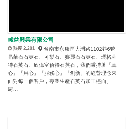
峻益興業有限公司
熱度 2,201
台南市永康區大灣路1102巷6號
晶華石石英石、可樂石、賽麗石石英石、瑪格莉
特石英石、欣億富佰特石英石，我們秉持著『真
心』『用心』『服務心』『創新』的經營理念來
面對每一個客戶，專業生產石英石加工檯面、
廚…