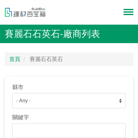
移
至
Toggl
主
menu
內
賽麗石石英石-廠商列表
容
首頁
賽麗石石英石
縣市
關鍵字