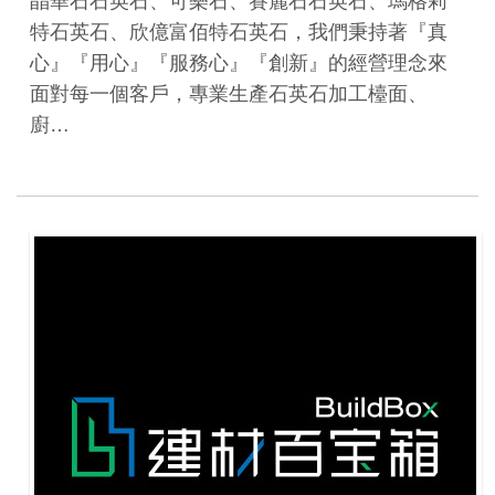
晶華石石英石、可樂石、賽麗石石英石、瑪格莉
特石英石、欣億富佰特石英石，我們秉持著『真
心』『用心』『服務心』『創新』的經營理念來
面對每一個客戶，專業生產石英石加工檯面、
廚…