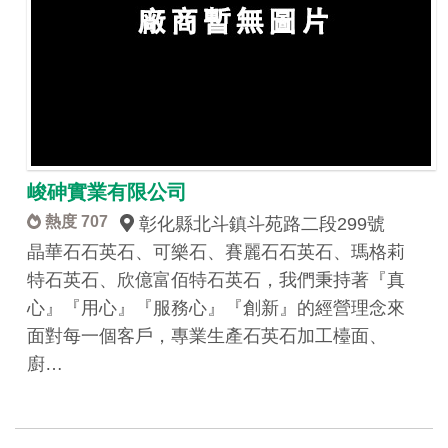
峻砷實業有限公司
熱度 707
彰化縣北斗鎮斗苑路二段299號
晶華石石英石、可樂石、賽麗石石英石、瑪格莉
特石英石、欣億富佰特石英石，我們秉持著『真
心』『用心』『服務心』『創新』的經營理念來
面對每一個客戶，專業生產石英石加工檯面、
廚…