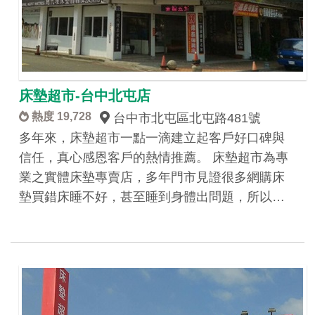
床墊超市-台中北屯店
熱度 19,728
台中市北屯區北屯路481號
多年來，床墊超市一點一滴建立起客戶好口碑與
信任，真心感恩客戶的熱情推薦。 床墊超市為專
業之實體床墊專賣店，多年門市見證很多網購床
墊買錯床睡不好，甚至睡到身體出問題，所以…