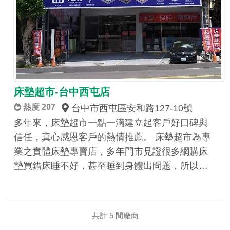
床墊超市-台中西屯店
熱度 207
台中市西屯區安和路127-10號
多年來，床墊超市一點一滴建立起客戶好口碑與
信任，真心感恩客戶的熱情推薦。 床墊超市為專
業之實體床墊專賣店，多年門市見證很多網購床
墊買錯床睡不好，甚至睡到身體出問題，所以…
共計 5 間廠商