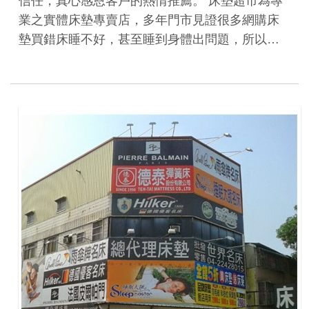
信任，真心感恩客戶的熱情推薦。 床墊超市為專
業之實體床墊專賣店，多年門市見證很多網購床
墊買錯床睡不好，甚至睡到身體出問題，所以…