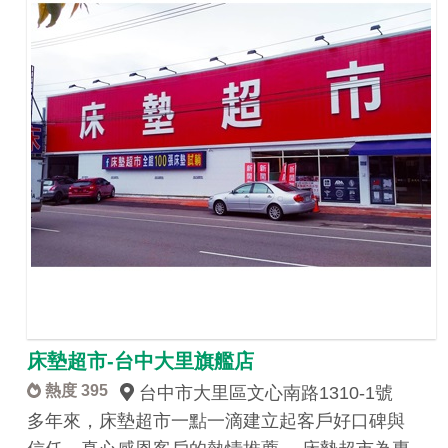
床墊超市-台中大里旗艦店
熱度 395
台中市大里區文心南路1310-1號
多年來，床墊超市一點一滴建立起客戶好口碑與