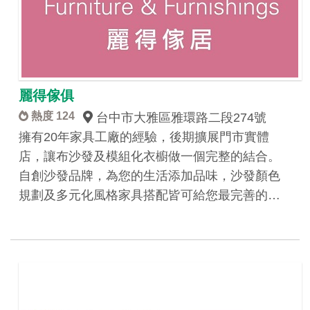
麗得傢俱
熱度 124
台中市大雅區雅環路二段274號
擁有20年家具工廠的經驗，後期擴展門市實體
店，讓布沙發及模組化衣櫥做一個完整的結合。
自創沙發品牌，為您的生活添加品味，沙發顏色
規劃及多元化風格家具搭配皆可給您最完善的…