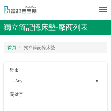
移
至
Toggl
主
menu
內
獨立筒記憶床墊-廠商列表
容
首頁
獨立筒記憶床墊
縣市
關鍵字