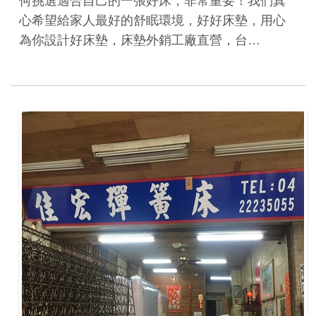
何挑選適合自己的一張好床，非常重要！ ​我們真
心希望給家人最好的舒眠環境，好好床墊，用心
為你設計好床墊，​床墊外銷工廠直營，台…