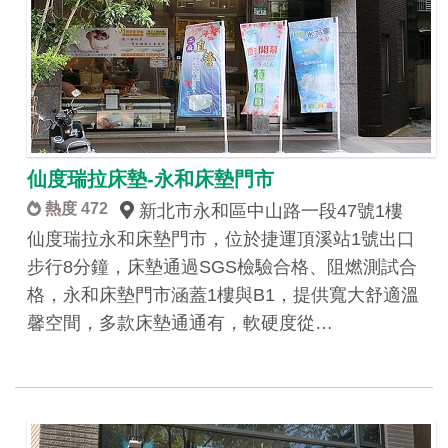
仙度瑞拉床墊-永和床墊門市
熱度 472
新北市永和區中山路一段47號1樓
仙度瑞拉永和床墊門市，位於捷運頂溪站1號出口
步行8分鐘，床墊通過SGS檢驗合格、阻燃測試合
格，永和床墊門市涵蓋1樓與B1，提供寬大舒適溫
馨空間，多款床墊通通有，軟硬度從…