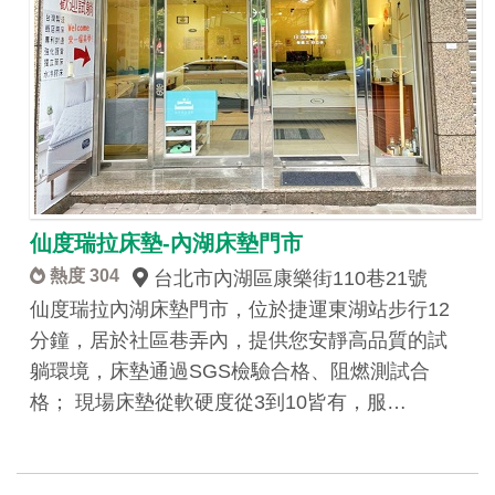
仙度瑞拉床墊-內湖床墊門市
熱度 304
台北市內湖區康樂街110巷21號
仙度瑞拉內湖床墊門市，位於捷運東湖站步行12
分鐘，居於社區巷弄內，提供您安靜高品質的試
躺環境，床墊通過SGS檢驗合格、阻燃測試合
格； 現場床墊從軟硬度從3到10皆有，服…