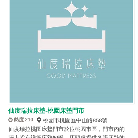
仙度瑞拉床墊-桃園床墊門市
熱度 210
桃園市桃園區中山路858號
仙度瑞拉桃園床墊門市於位桃園市區，門市內的
牆上皆有詳細床墊知識、床頭處提供各張床墊的