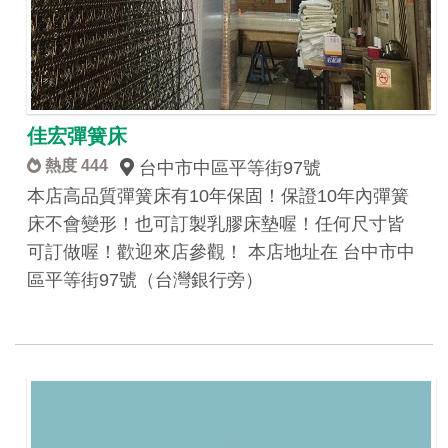
佳宏彈簧床
熱度 444
台中市中區平等街97號
本店高品質彈簧床有10年保固！保證10年內彈簧
床不會變形！也可訂製乳膠床墊喔！任何尺寸皆
可訂做喔！歡迎來店參觀！ 本店地址在 台中市中
區平等街97號（台灣銀行旁）