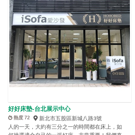
好好床墊-台北展示中心
熱度 72
新北市五股區​新城八路3號
人的一天，大約有三分之一的時間都在床上，如