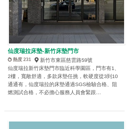
仙度瑞拉床墊-新竹床墊門市
熱度 231
新竹市東區慈雲路59號
仙度瑞拉新竹床墊門市臨近科學園區，門市有1、
2樓，寬敞舒適，多款床墊任挑，軟硬度從3到10
通通有，仙度瑞拉的床墊通過SGS檢驗合格、阻
燃測試合格，不必擔心服務人員會緊跟…