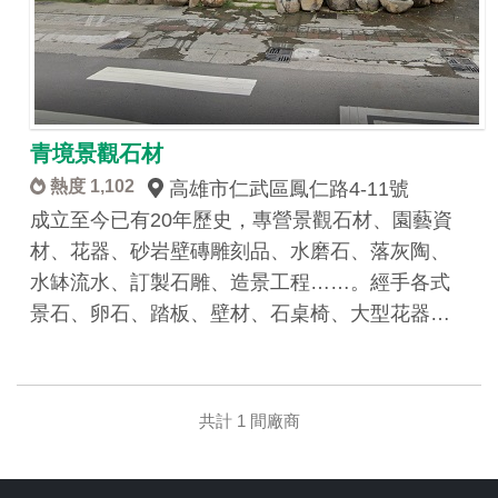
青境景觀石材
熱度 1,102
高雄市仁武區鳳仁路4-11號
成立至今已有20年歷史，專營景觀石材、園藝資
材、花器、砂岩壁磚雕刻品、水磨石、落灰陶、
水缽流水、訂製石雕、造景工程……。經手各式
景石、卵石、踏板、壁材、石桌椅、大型花器…
共計 1 間廠商