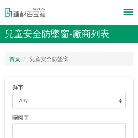
移
至
Toggl
主
menu
內
兒童安全防墜窗-廠商列表
容
首頁
兒童安全防墜窗
縣市
關鍵字