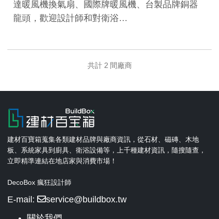
達暖風機換氣扇、國際牌暖風機、台製品牌銅器
龍頭，歡迎設計師和對衛浴…
共計 2 間廠商
建材百寶箱蒐集各類建材品牌與廠商資訊，從石材、磁磚、木地
板、系統家具到廚具、衛浴設備等，上千種建材資訊，隨搜隨查，
立即精準連結在地店家與消費市場！
DecoBox 瘋狂設計師
E-mail:
service@buildbox.tw
關於我們