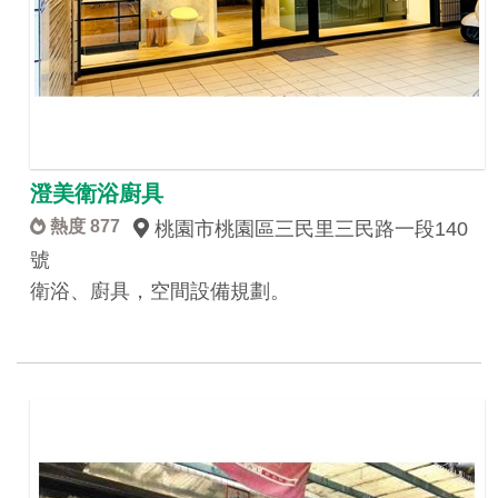
澄美衛浴廚具
熱度 877
桃園市桃園區三民里三民路一段140
號
衛浴、廚具，空間設備規劃。