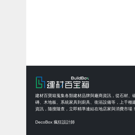
建材百寶箱蒐集各類建材品牌與廠商資訊，從石材、
磚、木地板、系統家具到廚具、衛浴設備等，上千種
資訊，隨搜隨查，立即精準連結在地店家與消費市場
DecoBox 瘋狂設計師