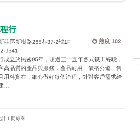
工程行
熱度 102
莊區新樹路268巷37-2號1F
82-9341
行成立於民國95年，超過三十五年各式鐵工經驗，
客高品質的產品與服務，產品耐用、價格公道、售
且用料實在，細心做好每個流程，針對客戶需求給
建…
計 1 間廠商