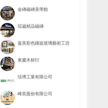
金磚磁磚美學館
琮崴精品磁磚
嘉美彩色鑲嵌玻璃藝術工坊
東慶木材行
琺博工業有限公司
峰奕股份有限公司