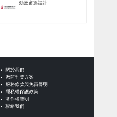
勁匠窗簾設計
關於我們
廠商刊登方案
服務條款與免責聲明
隱私權保護政策
著作權聲明
聯絡我們