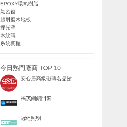
EPOXY環氧樹脂
氣密窗
超耐磨木地板
採光罩
木紋磚
系統櫥櫃
今日熱門廠商 TOP 10
安心居高級磁磚名品館
福茂鋼鋁門窗
冠廷照明