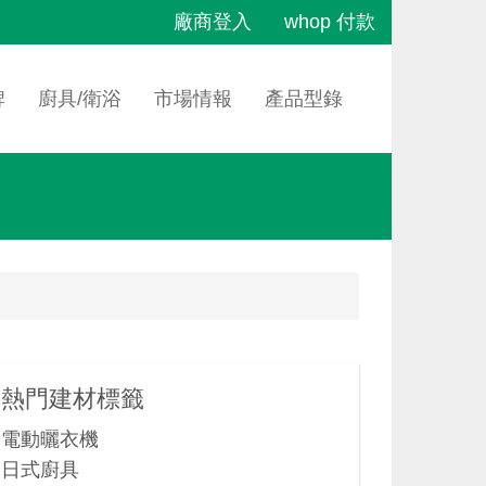
廠商登入
whop 付款
牌
廚具/衛浴
市場情報
產品型錄
熱門建材標籤
電動曬衣機
日式廚具