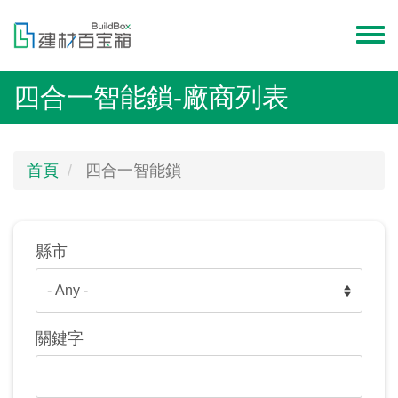
移
至
Toggl
主
menu
內
四合一智能鎖-廠商列表
容
首頁
四合一智能鎖
縣市
關鍵字