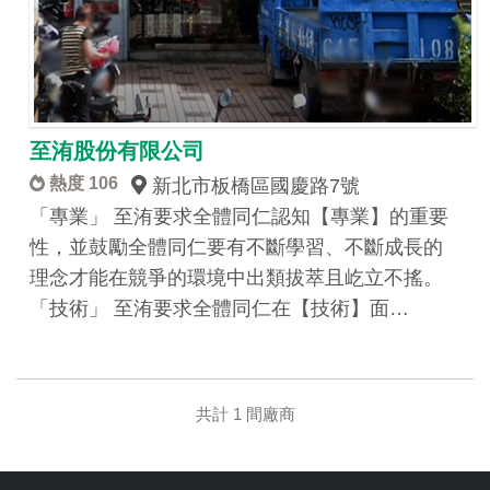
至洧股份有限公司
熱度 106
新北市板橋區國慶路7號
「專業」 至洧要求全體同仁認知【專業】的重要
性，並鼓勵全體同仁要有不斷學習、不斷成長的
理念才能在競爭的環境中出類拔萃且屹立不搖。
「技術」 至洧要求全體同仁在【技術】面…
共計 1 間廠商