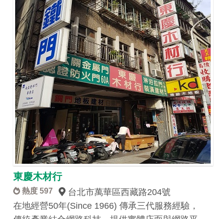
東慶木材行
熱度 597
台北市萬華區西藏路204號
在地經營50年(Since 1966) 傳承三代服務經驗，