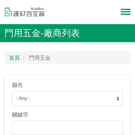
移
至
Toggl
主
menu
內
門用五金-廠商列表
容
首頁
門用五金
縣市
關鍵字