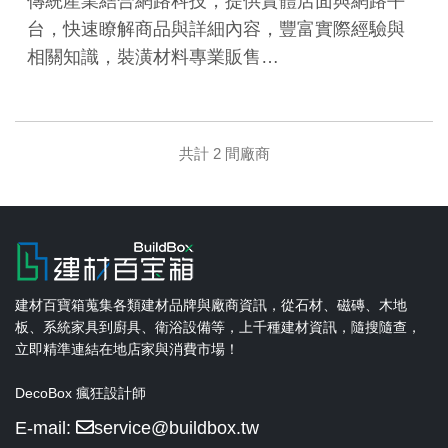
傳統產業結合網路科技，提供實體店面與網路平
台，快速瞭解商品與詳細內容，豐富實際經驗與
相關知識，裝潢材料專業販售…
共計 2 間廠商
建材百寶箱蒐集各類建材品牌與廠商資訊，從石材、磁磚、木地
板、系統家具到廚具、衛浴設備等，上千種建材資訊，隨搜隨查，
立即精準連結在地店家與消費市場！
DecoBox 瘋狂設計師
E-mail:
service@buildbox.tw