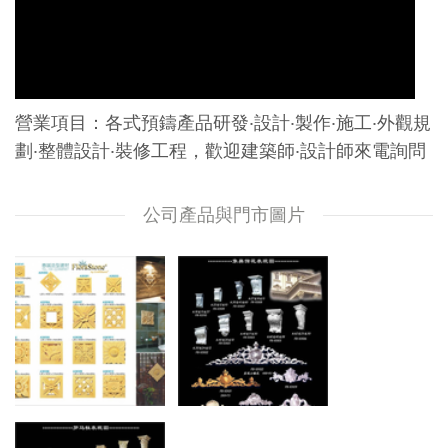
營業項目：各式預鑄產品研發‧設計‧製作‧施工‧外觀規
劃‧整體設計‧裝修工程，歡迎建築師‧設計師來電詢問
公司產品與門市圖片