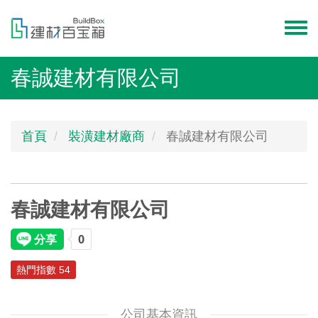
移
至
Toggl
主
menu
內
春誠建材有限公司
容
首頁
裝潢建材廠商
春誠建材有限公司
春誠建材有限公司
熱門指數 54
公司基本資訊