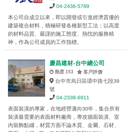
04-2436-5789
本公司自成立以來，即以開發或引進經濟質優的
建築複合材料，積極研發各種新型工法；以高度
的材料品質、嚴謹的施工態度、熱忱的服務精
神，作為公司成員的工作指標。
慶昌建材-台中總公司
熱度 153
客戶評價
台中市烏日區環中路七段39
號
04-2338-6911
表面裝潢的專家，在地經營邁向30年，集合所有
裝潢最需要的表面材料廠商，專攻牆面裝潢、室
內裝飾點綴，材質方面不論木質、金屬、石材、