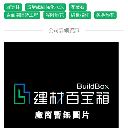
羅馬柱
玻璃纖維強化水泥
花葉石
岩面圍牆磚工程
浮雕飾花
線板欄杆
象鼻飾花
公司詳細資訊