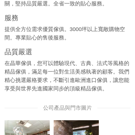
關，堅持品質嚴選。全省一致的貼心服務。
服務
提供全方位需求優質傢俱。3000坪以上寬敞購物空
間。專業貼心的售後服務。
品質嚴選
在晶華傢俱，您可以體驗現代、古典、法式等風格的
精品傢俱，滿足每一位對生活美感執著的顧客。我們
精心挑選嚴格要求，不斷引進歐洲進口傢俱，讓您能
享受與世界先進國家同步的頂級精品傢俱。
公司產品與門市圖片