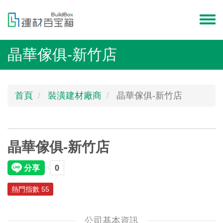
移
至
Toggl
主
menu
內
晶華傢俱-新竹店
容
首頁
裝潢建材廠商
晶華傢俱-新竹店
晶華傢俱-新竹店
熱門指數 55
公司基本資訊