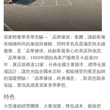
居家輕奢華美學先驅 ─「晶華傢俱」集團，讓顧客擁
有精緻時尚的傢俱與傢飾，同時享有高度滿意與永續
服務，是「晶華傢俱」給顧客最衷心的承諾與保證。
「晶華傢俱」1993年開始為客戶服務至今超過20
年，展店規模達12家；分佈全國主要縣市，標準化展
場設計，讓您光臨全國各店時，都能感受到賓至如歸
的溫暖體驗！「晶華傢俱，終身滿意」，歡迎您親身
蒞臨，實現高感度居家美學夢想。
特色
大型連鎖經營團隊。大量採購，降低成本。嚴格把