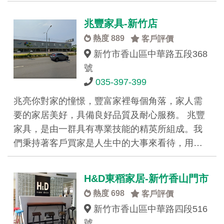
兆豐家具-新竹店
熱度 889
客戶評價
新竹市香山區中華路五段368
號
035-397-399
兆亮你對家的憧憬，豐富家裡每個角落，家人需
要的家居美好，具備良好品質及耐心服務。 兆豐
家具，是由一群具有專業技能的精英所組成。我
們秉持著客戶買家是人生中的大事來看待，用…
H&D東稻家居-新竹香山門市
熱度 698
客戶評價
新竹市香山區中華路四段516
號