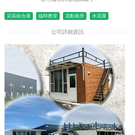
災區組合屋
臨時教室
流動廁所
水泥屋
公司詳細資訊