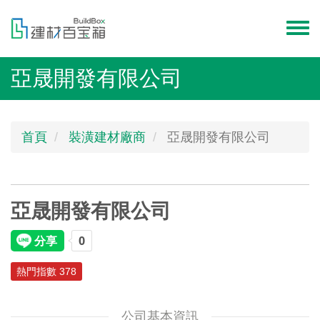
移
至
Toggl
主
menu
內
亞晟開發有限公司
容
首頁
裝潢建材廠商
亞晟開發有限公司
亞晟開發有限公司
熱門指數 378
公司基本資訊