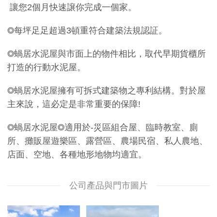
讓您2個月快速譲你完成一個家。
◎每坪足足超過3頓重符合建築法規認証。
◎蝸居水泥屋與市面上的物件相比，取代早期貨櫃所
打造的行動水泥屋。
◎蝸居水泥屋擁有可拆式建築物之專利結構。對於屋
主來說，這必定是非常重要的保障!
◎蝸居水泥屋◎適用於-災區組合屋、臨時教室、廁
所、攤販屋遊樂區、露營區、農場民宿、私人農地、
店面、空地、各種地形地物均適宜。
公司產品與門市圖片