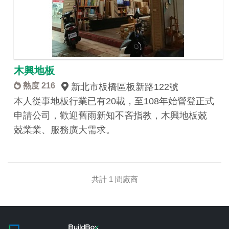
木興地板
熱度 216
新北市板橋區板新路122號
本人從事地板行業已有20載，至108年始營登正式
申請公司，歡迎舊雨新知不吝指教，木興地板兢
兢業業、服務廣大需求。
共計 1 間廠商