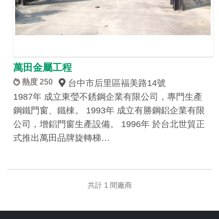
萬田金屬工程
熱度 250
台中市后里區福美路14號
1987年 成立東瑩不銹鋼企業有限公司，專門生產
鋼鐵門窗、鐵棟。 1993年 成立有勝鋼鋁企業有限
公司，增鋁門窗生產設備。 1996年 於台北世貿正
式推出萬田品牌旋轉梯…
共計 1 間廠商