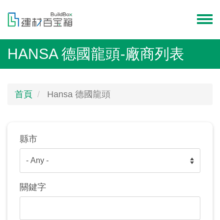
移
至
Toggl
主
menu
內
HANSA 德國龍頭-廠商列表
容
首頁
Hansa 德國龍頭
縣市
關鍵字