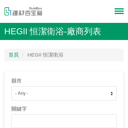
移
至
Toggl
主
menu
內
HEGII 恒潔衛浴-廠商列表
容
首頁
HEGII 恒潔衛浴
縣市
關鍵字