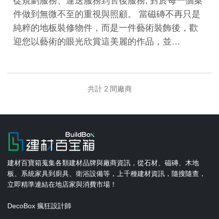
從規劃服務、運送服務到售後服務, 對於每一個案
件做到無微不至的重視與照顧。 當磁磚不再只是
純粹的地板裝修物件，而是一件藝術裝飾後，歡
迎您以藝術的眼光欣賞這美麗的作品，並…
共計 2 間廠商
建材百寶箱蒐集各類建材品牌與廠商資訊，從石材、磁磚、木地
板、系統家具到廚具、衛浴設備等，上千種建材資訊，隨搜隨查，
立即精準連結在地店家與消費市場！
DecoBox 瘋狂設計師