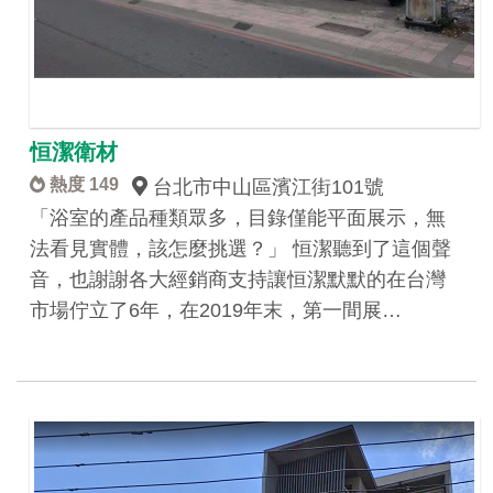
恒潔衛材
熱度 149
台北市中山區濱江街101號
「浴室的產品種類眾多，目錄僅能平面展示，無
法看見實體，該怎麼挑選？」 恒潔聽到了這個聲
音，也謝謝各大經銷商支持讓恒潔默默的在台灣
市場佇立了6年，在2019年末，第一間展…