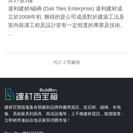
弄17號1樓
達利建材/磁磚 (Dali Tiles Enterprise) 達利建材成
立於2008年初, 難得的是公司成員對於建築工法及
室內裝潢工程及設計皆有一定程度的專業及技術,
…
共計 2 間廠商
建材百寶箱蒐集各類建材品牌與廠商資訊，從石材、磁磚、木地
板、系統家具到廚具、衛浴設備等，上千種建材資訊，隨搜隨查，
立即精準連結在地店家與消費市場！