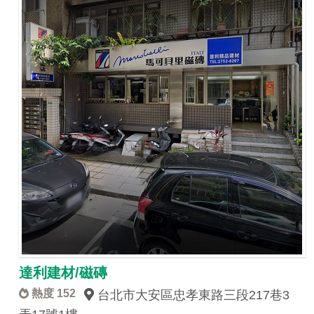
達利建材/磁磚
熱度 152
台北市大安區忠孝東路三段217巷3