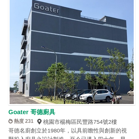
Goater 哥德廚具
熱度 231
桃園市楊梅區民豐路754號2樓
哥德名廚創立於1980年，以具前瞻性與創新的視