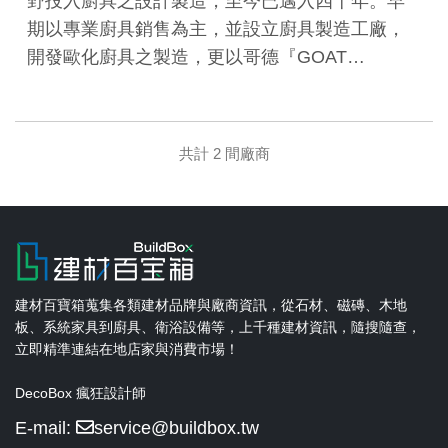
野投入廚具之設計製造，至今已邁入四十年。早
期以專業廚具銷售為主，並設立廚具製造工廠，
開發歐化廚具之製造，更以哥德『GOAT…
共計 2 間廠商
建材百寶箱蒐集各類建材品牌與廠商資訊，從石材、磁磚、木地
板、系統家具到廚具、衛浴設備等，上千種建材資訊，隨搜隨查，
立即精準連結在地店家與消費市場！
DecoBox 瘋狂設計師
E-mail:
service@buildbox.tw