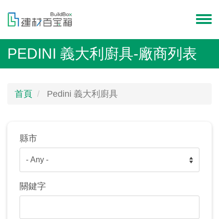
移
至
Toggl
主
menu
內
PEDINI 義大利廚具-廠商列表
容
首頁
Pedini 義大利廚具
縣市
關鍵字