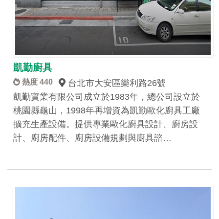
凱勤廚具
熱度 440
台北市大安區樂利路26號
凱勤實業有限公司成立於1983年，總公司設立於
桃園縣龜山，1998年再增資為凱勤歐化廚具工廠
擴充生產設備。提供專業歐化廚具設計、廚房設
計、廚房配件、廚房設備規劃與廚具諮…