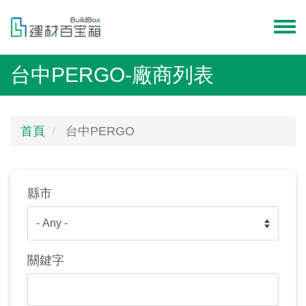
移
至
Toggl
主
menu
內
台中PERGO-廠商列表
容
首頁
台中PERGO
縣市
關鍵字