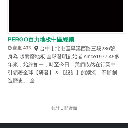
PERGO百力地板中區經銷
熱度 433
台中市北屯區旱溪西路三段286號
身為 超耐磨地板 全球發明創始者 since1977 45多
年來，始終如一，時至今日，我們依然在行業中
引領著全球【研發】 & 【設計】的潮流，不斷創
造歷史。 全…
共計 1 間廠商