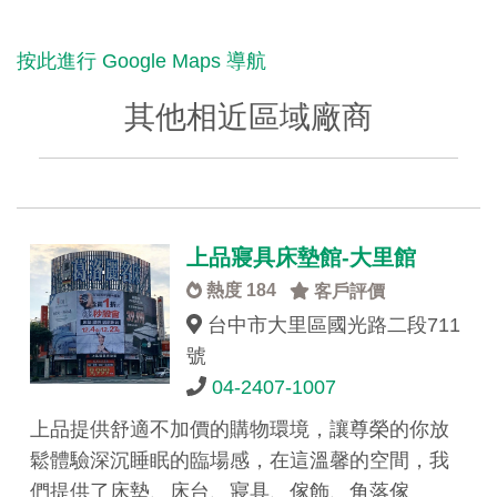
按此進行 Google Maps 導航
其他相近區域廠商
上品寢具床墊館-大里館
熱度 184
客戶評價
台中市大里區國光路二段711
號
04-2407-1007
上品提供舒適不加價的購物環境，讓尊榮的你放
鬆體驗深沉睡眠的臨場感，在這溫馨的空間，我
們提供了床墊、床台、寢具、傢飾、角落傢