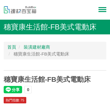
移
至
Toggl
主
menu
內
穗寶康生活館-FB美式電動床
容
首頁
裝潢建材廠商
穗寶康生活館-FB美式電動床
穗寶康生活館-FB美式電動床
熱門指數 75