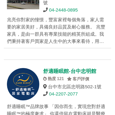
號
04-2448-0895
兆亮你對家的憧憬，豐富家裡每個角落，家人需
要的家居美好，具備良好品質及耐心服務。 兆豐
家具，是由一群具有專業技能的精英所組成。我
們秉持著客戶買家是人生中的大事來看待，用…
舒適睡眠館-台中忠明館
熱度 121
客戶評價
台中市北區忠明路502-1號
04-2207-2077
舒適睡眠™品牌故事 「因你而生，實現您對舒適
睡眠™的極度奢求」 你還停留在電動床就是醫療