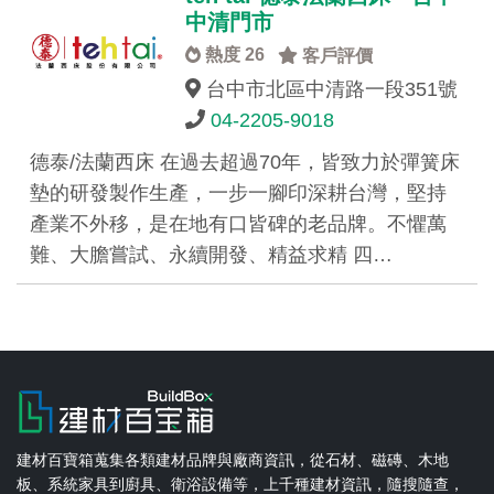
中清門市
熱度 26
客戶評價
台中市北區中清路一段351號
04-2205-9018
德泰/法蘭西床 在過去超過70年，皆致力於彈簧床
墊的研發製作生產，一步一腳印深耕台灣，堅持
產業不外移，是在地有口皆碑的老品牌。不懼萬
難、大膽嘗試、永續開發、精益求精 四…
建材百寶箱蒐集各類建材品牌與廠商資訊，從石材、磁磚、木地
板、系統家具到廚具、衛浴設備等，上千種建材資訊，隨搜隨查，