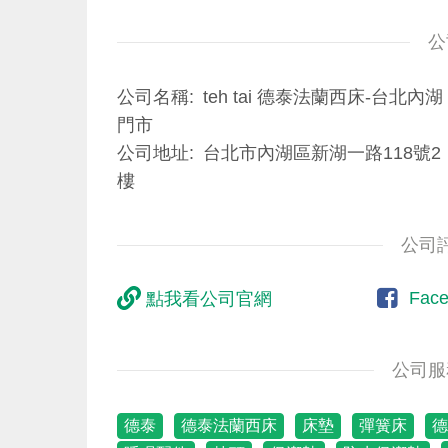
公
公司名稱
teh tai 德泰法蘭西床-台北內湖
門市
公司地址
台北市內湖區新湖一路118號2
樓
公司
Fac
點我看公司官網
公司服
德泰
德泰法蘭西床
床墊
彈簧床
德