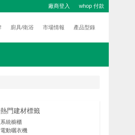
廠商登入
whop 付款
牌
廚具/衛浴
市場情報
產品型錄
熱門建材標籤
系統櫥櫃
電動曬衣機