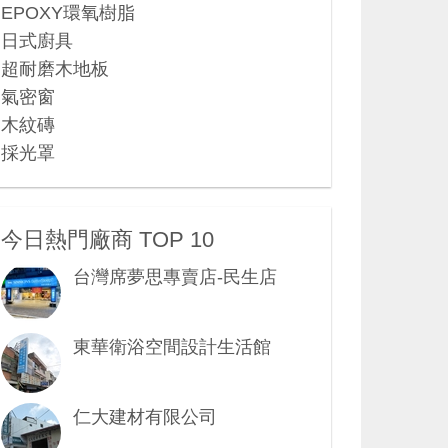
EPOXY環氧樹脂
日式廚具
超耐磨木地板
氣密窗
木紋磚
採光罩
今日熱門廠商 TOP 10
台灣席夢思專賣店-民生店
東華衛浴空間設計生活館
仁大建材有限公司