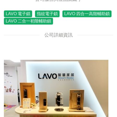
LAVO 電子鎖
指紋電子鎖
LAVO 四合一高階輔助鎖
LAVO 二合一初階輔助鎖
公司詳細資訊