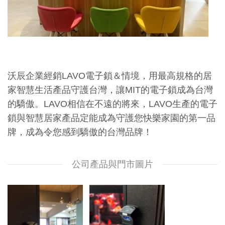
沃辰企業經銷LAVO電子鎖＆情境，用最高規格的居
家智慧生活產品守護台灣，讓MIT的電子鎖成為台灣
的驕傲。LAVO相信在不遠的將來，LAVO生產的電子
鎖與智慧居家產品定能成為守護您快樂家園的第一品
牌，成為令您感到驕傲的台灣品牌！
公司產品與門市圖片