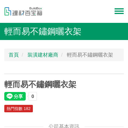
移
至
Toggl
主
menu
內
輕而易不鏽鋼曬衣架
容
首頁
裝潢建材廠商
輕而易不鏽鋼曬衣架
輕而易不鏽鋼曬衣架
熱門指數 182
公司基本資訊