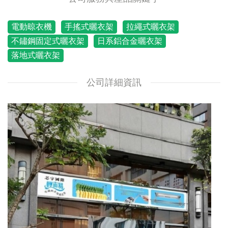
電動晾衣機
手搖式曬衣架
拉繩式曬衣架
不鏽鋼固定式曬衣架
日系鋁合金曬衣架
落地式曬衣架
公司詳細資訊