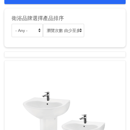
衛浴品牌選擇
產品排序