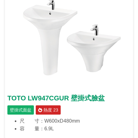
TOTO LW947CGUR 壁掛式臉盆
壁掛式面盆
熱度 23
尺 寸：W600xD480mm
容 量：6.9L