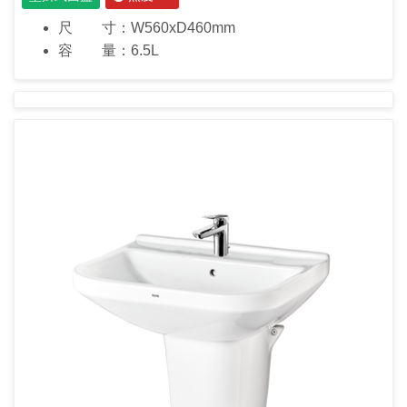
尺 寸：W560xD460mm
容 量：6.5L