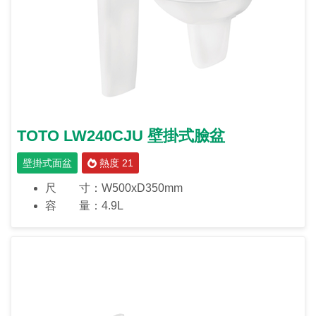
TOTO LW240CJU 壁掛式臉盆
壁掛式面盆
熱度 21
尺 寸：W500xD350mm
容 量：4.9L