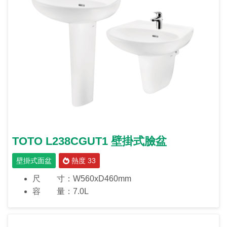
TOTO L238CGUT1 壁掛式臉盆
壁掛式面盆
熱度 33
尺 寸：W560xD460mm
容 量：7.0L