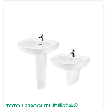
TOTO L239CGUT1 壁掛式臉盆