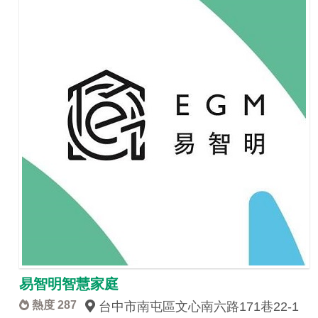
易智明智慧家庭
熱度 287
台中市南屯區文心南六路171巷22-1