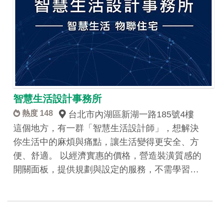
智慧生活設計事務所
熱度 148
台北市內湖區新湖一路185號4樓
這個地方，有一群「智慧生活設計師」，想解決
你生活中的麻煩與痛點，讓生活變得更安全、方
便、舒適。 以經濟實惠的價格，營造裝潢質感的
開關面板，提供規劃與設定的服務，不需學習…