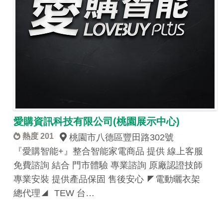
愛購資訊科技有限公司(桃園展示中心)
熱度 201
桃園市八德區豐田路302號
『愛購智能+』整合智能家電商品 提供 線上客服
免費諮詢 結合 門市體驗 專業諮詢 原廠認證技師
專業安裝 提供產品保固 售後安心 ◤電動曬衣架
總代理◢ TEW 台…