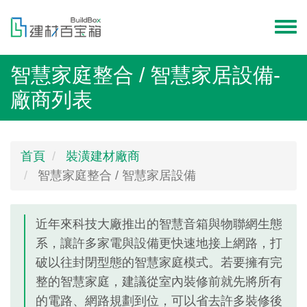
移
至
Toggl
主
menu
內
智慧家庭整合 / 智慧家居設備-
容
廠商列表
首頁
裝潢建材廠商
智慧家庭整合 / 智慧家居設備
近年來科技大廠推出的智慧音箱與物聯網生態
系，讓許多家電與設備更快速地接上網路，打
破以往封閉型態的智慧家庭模式。若要擁有完
整的智慧家庭，建議從室內裝修前就先將所有
的電路、網路規劃到位，可以省去許多裝修後