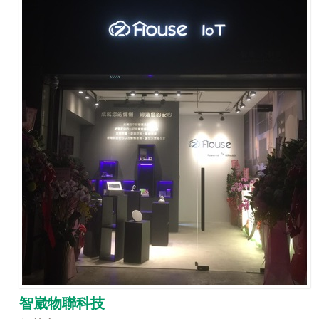
智崴物聯科技