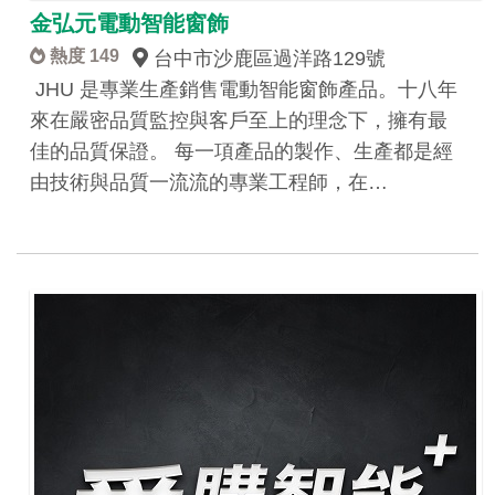
金弘元電動智能窗飾
熱度 149
台中市沙鹿區過洋路129號
JHU 是專業生產銷售電動智能窗飾產品。十八年
來在嚴密品質監控與客戶至上的理念下，擁有最
佳的品質保證。 每一項產品的製作、生產都是經
由技術與品質一流流的專業工程師，在…