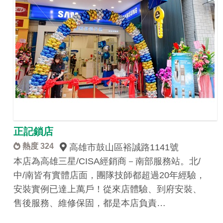
正記鎖店
熱度 324
高雄市鼓山區裕誠路1141號
本店為高雄三星/CISA經銷商－南部服務站。北/
中/南皆有實體店面，團隊技師都超過20年經驗，
安裝實例已達上萬戶！從來店體驗、到府安裝、
售後服務、維修保固，都是本店負責…