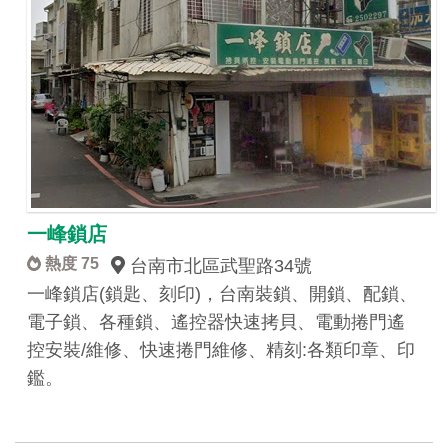
一峰鎖店
熱度 75
台南市北區武聖路34號
一峰鎖店(鎖匙、刻印)，台南裝鎖、開鎖、配鎖、
電子鎖、各種鎖、遙控器快速拷貝、電動捲門遙
控安裝/維修、快速捲門維修、精刻:各類印章、印
鑑。