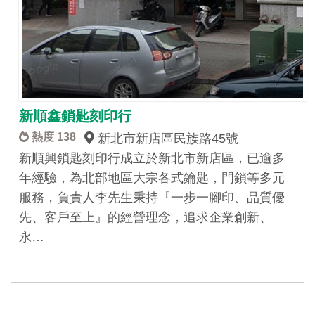
新順鑫鎖匙刻印行
熱度 138
新北市新店區民族路45號
新順興鎖匙刻印行成立於新北市新店區，已逾多
年經驗，為北部地區大宗各式鑰匙，門鎖等多元
服務，負責人李先生秉持『一步一腳印、品質優
先、客戶至上』的經營理念，追求企業創新、
永…