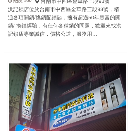
熱度 160
台南市中西區金華路三段93號
洪記鎖店位於台南市中西區金華路三段93號，精
通各項開鎖/換鎖配鎖匙，擁有超過50年豐富的開
鎖/ 換鎖經驗，有任何各種鎖的問題，歡迎來找洪
記鎖店專業誠信，價格公道，服務用…