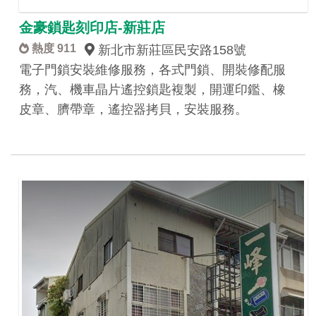
金豪鎖匙刻印店-新莊店
熱度 911
新北市新莊區民安路158號
電子門鎖安裝維修服務，各式門鎖、開裝修配服
務，汽、機車晶片遙控鎖匙複製，開運印鑑、橡
皮章、臍帶章，遙控器拷貝，安裝服務。