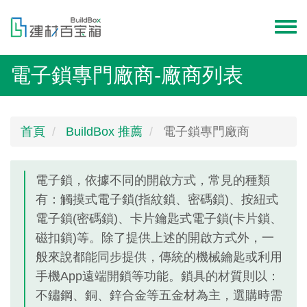
移
至
Toggl
主
menu
內
電子鎖專門廠商-廠商列表
容
首頁
BuildBox 推薦
電子鎖專門廠商
電子鎖，依據不同的開啟方式，常見的種類
有：觸摸式電子鎖(指紋鎖、密碼鎖)、按紐式
電子鎖(密碼鎖)、卡片鑰匙式電子鎖(卡片鎖、
磁扣鎖)等。除了提供上述的開啟方式外，一
般來說都能同步提供，傳統的機械鑰匙或利用
手機App遠端開鎖等功能。鎖具的材質則以：
不鏽鋼、銅、鋅合金等五金材為主，選購時需