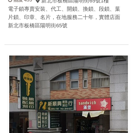
新北市板橋區陽明街65號1樓
電子鎖專賣安裝、代工、開鎖、換鎖、段鎖、葉
片鎖、印章、名片，在地服務二十年，實體店面
新北市板橋區陽明街65號